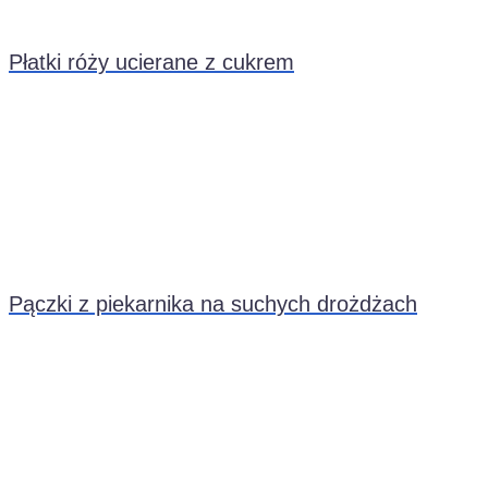
Płatki róży ucierane z cukrem
Pączki z piekarnika na suchych drożdżach