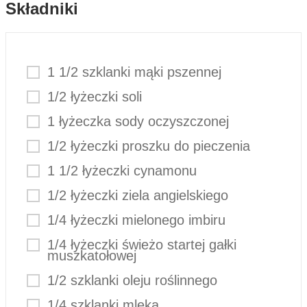
Składniki
1 1/2 szklanki mąki pszennej
1/2 łyżeczki soli
1 łyżeczka sody oczyszczonej
1/2 łyżeczki proszku do pieczenia
1 1/2 łyżeczki cynamonu
1/2 łyżeczki ziela angielskiego
1/4 łyżeczki mielonego imbiru
1/4 łyżeczki świeżo startej gałki
muszkatołowej
1/2 szklanki oleju roślinnego
1/4 szklanki mleka