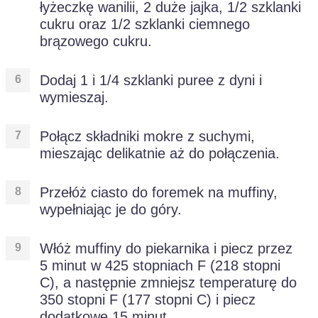
łyżeczkę wanilii, 2 duże jajka, 1/2 szklanki
cukru oraz 1/2 szklanki ciemnego
brązowego cukru.
Dodaj 1 i 1/4 szklanki puree z dyni i
wymieszaj.
Połącz składniki mokre z suchymi,
mieszając delikatnie aż do połączenia.
Przełóż ciasto do foremek na muffiny,
wypełniając je do góry.
Włóż muffiny do piekarnika i piecz przez
5 minut w 425 stopniach F (218 stopni
C), a następnie zmniejsz temperaturę do
350 stopni F (177 stopni C) i piecz
dodatkowe 15 minut.