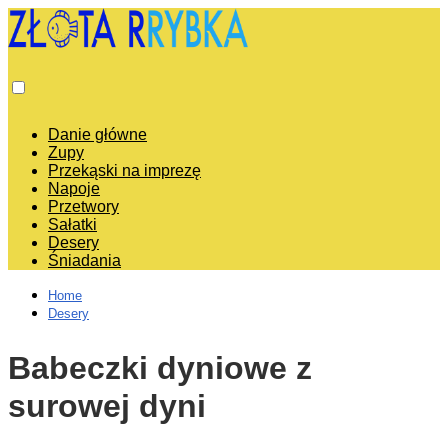
Danie główne
Zupy
Przekąski na imprezę
Napoje
Przetwory
Sałatki
Desery
Śniadania
Home
Desery
Babeczki dyniowe z
surowej dyni