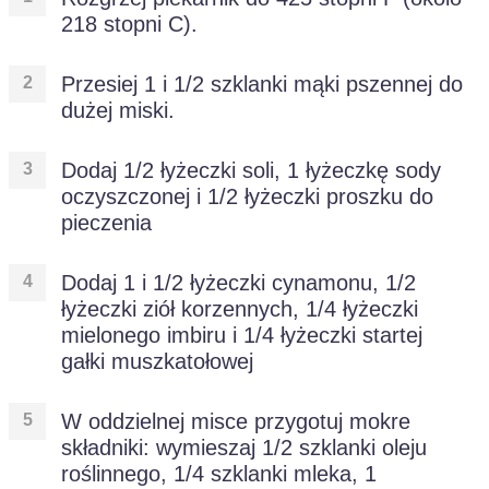
218 stopni C).
Przesiej 1 i 1/2 szklanki mąki pszennej do
dużej miski.
Dodaj 1/2 łyżeczki soli, 1 łyżeczkę sody
oczyszczonej i 1/2 łyżeczki proszku do
pieczenia
Dodaj 1 i 1/2 łyżeczki cynamonu, 1/2
łyżeczki ziół korzennych, 1/4 łyżeczki
mielonego imbiru i 1/4 łyżeczki startej
gałki muszkatołowej
W oddzielnej misce przygotuj mokre
składniki: wymieszaj 1/2 szklanki oleju
roślinnego, 1/4 szklanki mleka, 1