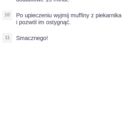
Po upieczeniu wyjmij muffiny z piekarnika
i pozwól im ostygnąć.
Smacznego!