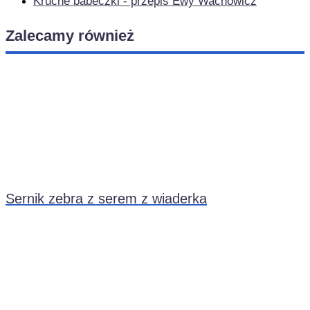
Kruche babeczki - przepis Ewy Wachowicz
Zalecamy również
Sernik zebra z serem z wiaderka