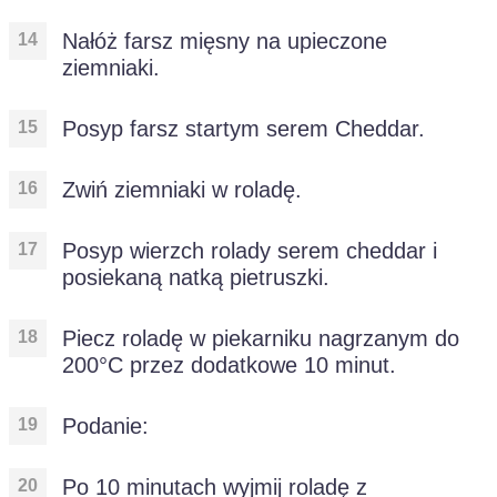
Nałóż farsz mięsny na upieczone
ziemniaki.
Posyp farsz startym serem Cheddar.
Zwiń ziemniaki w roladę.
Posyp wierzch rolady serem cheddar i
posiekaną natką pietruszki.
Piecz roladę w piekarniku nagrzanym do
200°C przez dodatkowe 10 minut.
Podanie:
Po 10 minutach wyjmij roladę z