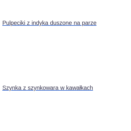
Pulpeciki z indyka duszone na parze
Szynka z szynkowara w kawałkach