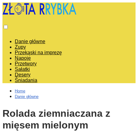
Danie główne
Zupy
Przekąski na imprezę
Napoje
Przetwory
Sałatki
Desery
Śniadania
Home
Danie główne
Rolada ziemniaczana z
mięsem mielonym