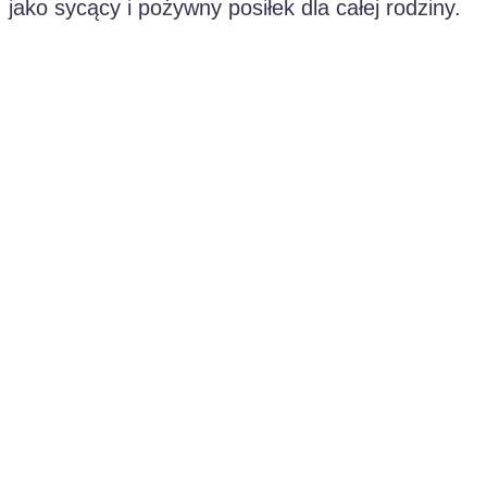
jako sycący i pożywny posiłek dla całej rodziny.