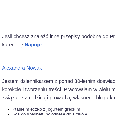
Jeśli chcesz znaleźć inne przepisy podobne do
Pr
kategorię
Napoje
.
Alexandra Nowak
Jestem dziennikarzem z ponad 30-letnim doświadc
korekcie i tworzeniu treści. Pracowałam w wielu 
związane z rodziną i prowadzę własnego bloga ku
Ptasie mleczko z jogurtem greckim
Sos do spaghetti bolognese do słoików