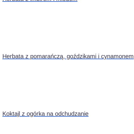
Herbata z pomarańczą, goździkami i cynamonem
Koktajl z ogórka na odchudzanie