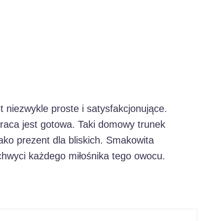
niezwykle proste i satysfakcjonujące.
 praca jest gotowa. Taki domowy trunek
ako prezent dla bliskich. Smakowita
chwyci każdego miłośnika tego owocu.