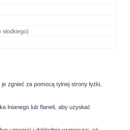
o słodkiego)
 je zgnieć za pomocą tylnej strony łyżki,
 lnianego lub flaneli, aby uzyskać