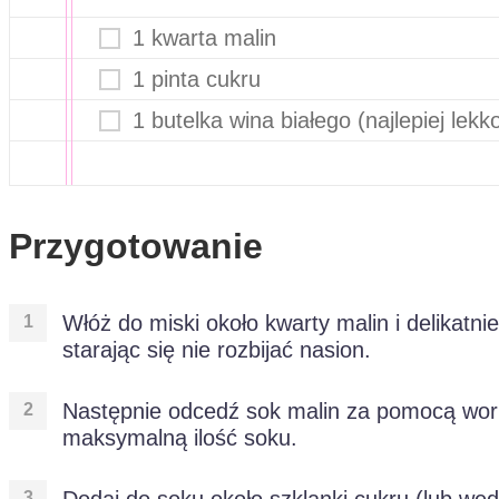
1 kwarta malin
1 pinta cukru
1 butelka wina białego (najlepiej lekk
Przygotowanie
Włóż do miski około kwarty malin i delikatnie
starając się nie rozbijać nasion.
Następnie odcedź sok malin za pomocą worka
maksymalną ilość soku.